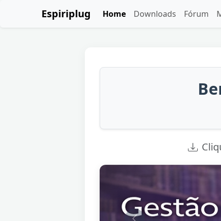
Espiriplug
Home
Downloads
Fórum
M
Be
Cli