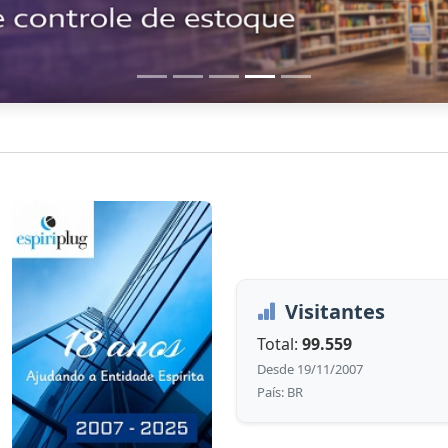
Visitantes
Total:
99.559
Desde 19/11/2007
País: BR