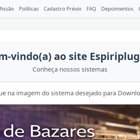
issão
Políticas
Cadastro Prévio
FAQ
Depoimentos
m-vindo(a) ao site Espiriplu
Conheça nossos sistemas
que na imagem do sistema desejado para Downloa